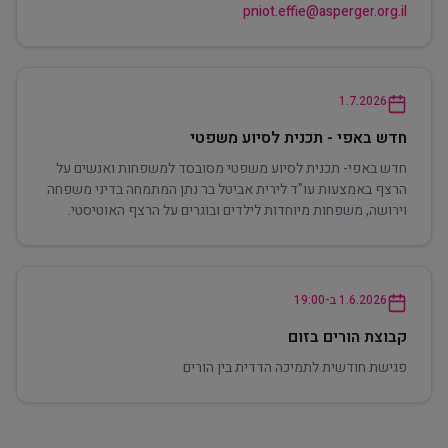
pniot.effie@asperger.org.il
1.7.2026
חדש באפי - תכנית לסיוע משפטי
חדש באפי- תכנית לסיוע משפטי מסובסד למשפחות ואנשים על
הרצף באמצעות עו"ד לירית אביטל בר נתן המתמחה בדיני משפחה
וירושה, משפחות מיוחדות לילדים ובוגרים על הרצף האוטיסטי.
1.6.2026
ב-19:00
קבוצת הורים בזום
פגישת חודשית לתמיכה הדדית בין הורים