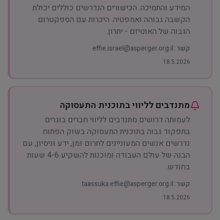
המידע והתמיכה. הכישורים הנדרשים כוללים יכולת
הקשבה גבוהה ואמפטיה. היכרות עם הספקטרום
הגבוה של האוטיזם - יתרון.
קשר:
effie.israel@asperger.org.il
18.5.2026
מתנדבים לליווי בתוכנית התעסוקה
לעמותה דרושים מתנדבים לליווי חברים בוגרים
בתפקוד גבוה בתוכנית התעסוקה בשוק הפתוח.
נדרשים אנשים המעוניינים לתרום זמן, ידע וניסיון, עם
הבנה של עולם העבודה ומוכנות להשקיע 4-6 שעות
בחודש.
קשר:
taassuka.effie@asperger.org.il
18.5.2026