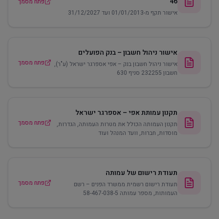
46
פתח מסמך
אישור תקף מ-01/01/2013 ועד 31/12/2027
אישור ניהול חשבון – בנק הפועלים
פתח מסמך
אישור ניהול חשבון בנק – אפי אספרגר ישראל (ע"ר),
חשבון 232255 סניף 630
תקנון עמותת אפי – אספרגר ישראל
פתח מסמך
תקנון העמותה הכולל את מטרות העמותה, הגדרות,
מוסדות, חברות, וועד המנהל ועוד
תעודת רישום של עמותה
פתח מסמך
תעודת רישום רשמית ממשרד הפנים – רשם
העמותות, מספר עמותה 58-467-038-5