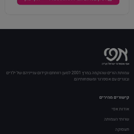
עמותת הורים שהוקמה במרץ 2001 למען רווחתם וקידום ענייניהם של ילדים
ובוגרים עם אספרגר ומשפחותיהם.
קישורים מהירים
אודות אפי
שרותי העמותה
תעסוקה