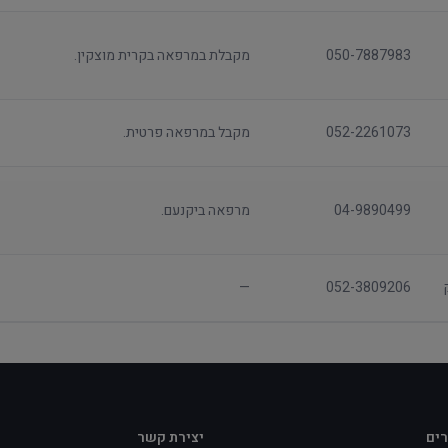
050-7887983
מקבלת במרפאה בקרית מוצקין.
052-2261073
מקבל במרפאה פרטית.
04-9890499
מרפאה ביקנעם.
—
052-3809206
רים
יצירת קשר