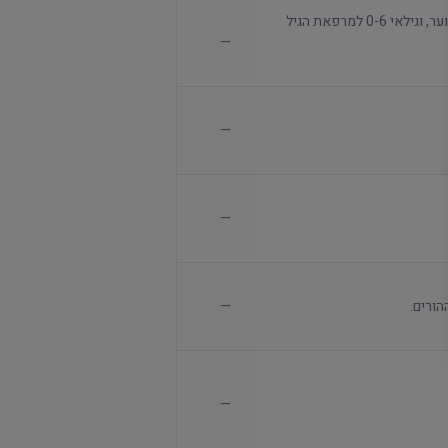
מתקבלים ילדים גילאי 6-18 למרפאת ילדים ונוער, וגילאי 0-6 למרפאת הגיל
—
—
—
הורים.
—
—