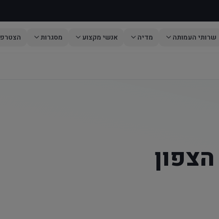
שרותי העמותה
מדיה
אנשי מקצוע
מסגרות
הצטרפו
הצפון