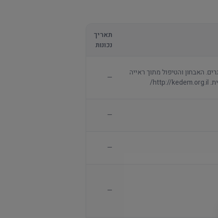
תאריך
נכונות
רים. האבחון והטיפול מתוך ראייה
—
htt/
—
—
—