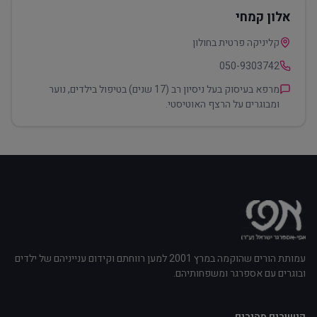
אלון קמחי
קליניקה פרטית בחולון
050-9303742
מרפא בעיסוק בעל ניסיון רב (17 שנים) בטיפול בילדים, נוער
ומבוגרים על הרצף האוטיסטי.
עמותת הורים שהוקמה במרץ 2001 למען רווחתם וקידום ענייניהם של ילדים
ובוגרים עם אספרגר ומשפחותיהם.
קישורים מהירים