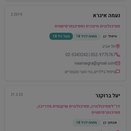
נעמה איגרא
2.2014
פסיכולוגית חינוכית ופסיכותרפיסטית
טיפול:
כן
מתחת לגיל 18
מעל גיל 18
תל אביב
052-9775767 | 02-5343242
naamaigra@gmail.com
טיפול בילדים, בני נוער ומבוגרים.
יעל ברוקנר
21.2.23
דר' לפסיכולוגיה, פסיכולוגית שיקומית מדריכה,
פסיכותרפיסטית
אבחון:
כן
מתחת לגיל 18