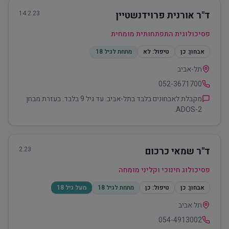
ד"ר אורנית פרוידנשטיין
14.2.23
פסיכולוגית התפתחותית מומחית
אבחון:
כן
טיפול:
לא
מתחת לגיל 18
תל-אביב
052-3671700
מקבלת לאבחונים בלבד בתל-אביב. עד גיל 9 בלבד. בעזרת מבחן
ADOS-2.
ד"ר שמאי כרכום
2.23
פסיכולוג חינוכי וקליני מומחה
אבחון:
כן
טיפול:
כן
מתחת לגיל 18
מעל גיל 18
תל אביב
054-4913002