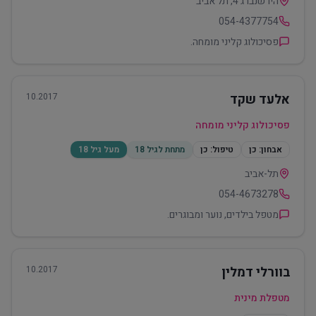
הירשנברג 4, תל אביב
054-4377754
פסיכולוג קליני מומחה.
אלעד שקד
10.2017
פסיכולוג קליני מומחה
אבחון:
כן
טיפול:
כן
מתחת לגיל 18
מעל גיל 18
תל-אביב
054-4673278
מטפל בילדים, נוער ומבוגרים.
בוורלי דמלין
10.2017
מטפלת מינית