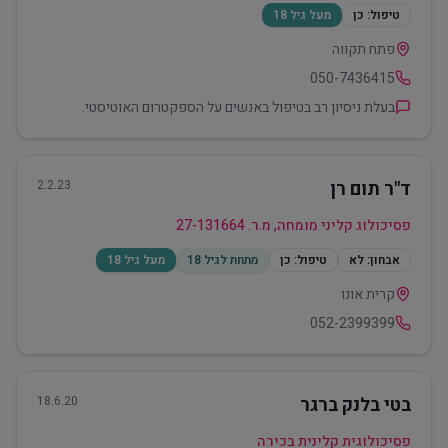
טיפול:
כן
מעל גיל 18
פתח תקווה
050-7436415
בעלת ניסיון רב בטיפול באנשים על הספקטרום האוטיסטי.
ד"ר תום רן
2.2.23
פסיכולוג קליני מומחה, מ.ר. 27-131664
אבחון:
לא
טיפול:
כן
מתחת לגיל 18
מעל גיל 18
קרית אונו
052-2399399
בטי בלנק ברגר
18.6.20
פסיכולוגית קלינית בכירה