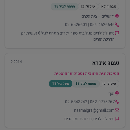
אבחון:
לא
טיפול:
כן
מתחת לגיל 18
ירושלים – בית הכרם
054-4526646 | 02-6526601
טיפול לילדים מגיל בית ספר. ילדים מתחת לגיל 6 נעשית רק
הדרכת הורים.
נעמה איגרא
2.2014
פסיכולוגית חינוכית ופסיכותרפיסטית
טיפול:
כן
מתחת לגיל 18
מעל גיל 18
נטף
052-9775767 | 02-5343242
naamaigra@gmail.com
טיפול בילדים, בני נוער ומבוגרים.