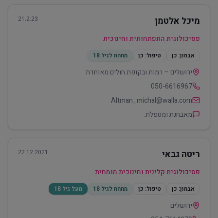
מיכל אלטמן
21.2.23
פסיכולוגית התפתחותית וחינוכית
אבחון:
כן
טיפול:
כן
מתחת לגיל 18
ירושלים – רמות ובקופת חולים מאוחדת
050-6616967
Altman_michal@walla.com
מאבחנת ומטפלת.
ריטה גבאי
22.12.2021
פסיכולוגית קלינית וחינוכית מומחית
אבחון:
כן
טיפול:
כן
מתחת לגיל 18
מעל גיל 18
ירושלים