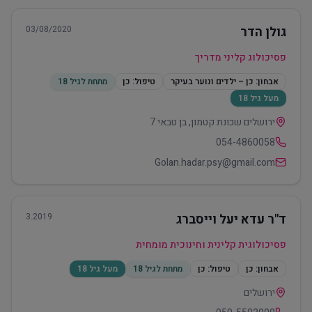
גולן הדר
03/08/2020
פסיכולוג קליני מדריך
אבחון:
כן – ילדים ונוער בעיקר
טיפול:
כן
מתחת לגיל 18
מעל גיל 18
ירושלים שכונת קטמון, בן טבאי 7
054-4860058
Golan.hadar.psy@gmail.com
ד"ר עדא יעל וייסברג
3.2019
פסיכולוגית קלינית וחינוכית מומחית
אבחון:
כן
טיפול:
כן
מתחת לגיל 18
מעל גיל 18
ירושלים