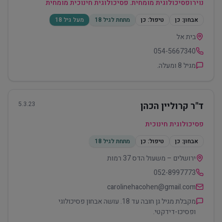
נוירופסיכולוגית מומחית. פסיכולוגית חינוכית מומחית
אבחון:
כן
טיפול:
כן
מתחת לגיל 18
מעל גיל 18
בית אל
054-5667340
מגיל 8 ומעלה.
ד"ר קרוליין הכהן
5.3.23
פסיכולוגית חינוכית
אבחון:
כן
טיפול:
כן
מתחת לגיל 18
ירושלים – משעול הדס 37 רמות
052-8997773
carolinehacohen@gmail.com
מקבלת מגיל גן חובה עד 18. עושה אבחון פסיכולוגי
ופסיכו-דידקטי.