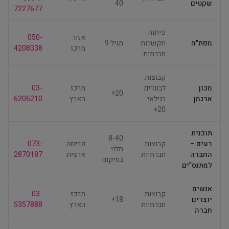
שקטים
40
7227677
פיתוח
אזור
050-
מפת"ח
תקשרות
מגיל 9
מרכז
4208338
חברתית
קבוצות
מכון
לבוגרים
מרכז
03-
20+
ארגמן
בגילאי
הארץ
6206210
20+
תוכנית
8-40
רעים –
קבוצות
פריסה
073-
תלוי
החברה
חברתיות
ארצית
2870187
במיקום
למתנס"ים
אנשים
קבוצות
מרכז
03-
יוצרים
18+
חברתיות
הארץ
5357888
חברה