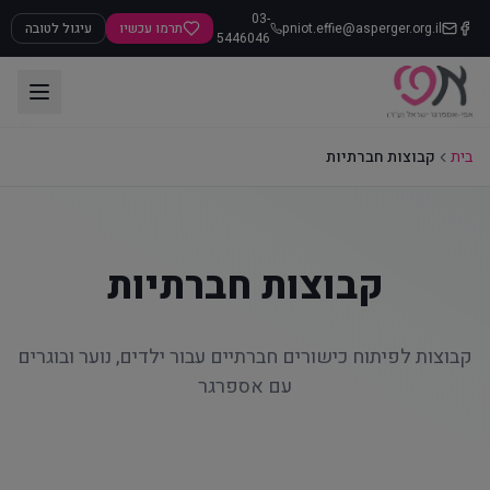
03-
pniot.effie@asperger.org.il
תרמו עכשיו
עיגול לטובה
5446046
בית
קבוצות חברתיות
קבוצות חברתיות
קבוצות לפיתוח כישורים חברתיים עבור ילדים, נוער ובוגרים
עם אספרגר