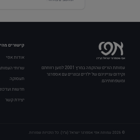
קישורים מהי
אודות אפי
עמותת הורים שהוקמה במרץ 2001 למען רווחתם
שרותי העמותה
וקידום ענייניהם של ילדים ובוגרים עם אספרגר
תעסוקה
ומשפחותיהם.
חדשות ועדכונ
יצירת קשר
©
2026
עמותת אפי אספרגר ישראל (ע״ר). כל הזכויות שמורות.