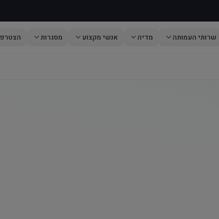
שרותי העמותה
מדיה
אנשי מקצוע
מסגרות
הצטרפו