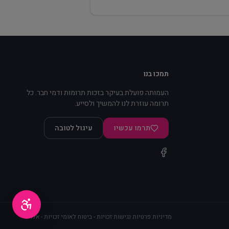
תמכו בנו
העמותה פועלת בעיקר בזכות תרומות ודמי חבר. כל
תרומה עוזרת לנו להמשיך ולסייע.
תרמו עכשיו
עיגול לטובה
·
·
·
מדיניות פרטיות
נגישות
זכויות - ביטוח לאומי
זכויות - אלו״ט