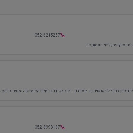
052-6215257
052-8993137