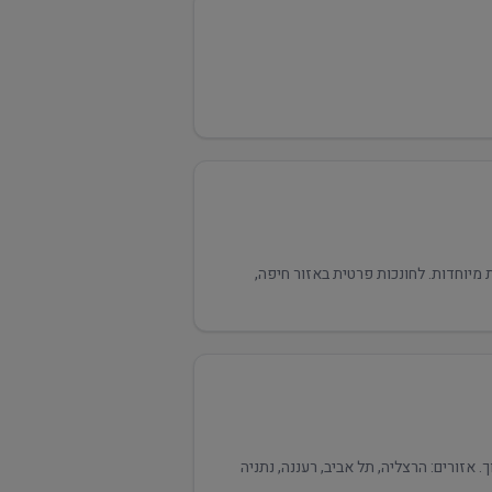
ר ואוכלוסיות מיוחדות. לחונכות פרטית באזור חיפה,
אזורים: הרצליה, תל אביב, רעננה, נתניה