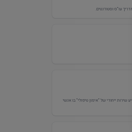
מציע שירות ייחודי של "אימון טיפולי" בו אנשי