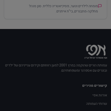
מומחה לילדים ונוער, פסיכיאטריה כללית. סגן מנהל
מחלקה-מתבגרים, בי"ח איתנים.
עמותת הורים שהוקמה במרץ 2001 למען רווחתם וקידום ענייניהם של ילדים
ובוגרים עם אספרגר ומשפחותיהם.
קישורים מהירים
אודות אפי
שרותי העמותה