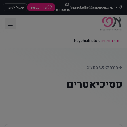
03-
pniot.effie@asperger.org.il
תרמו עכשיו
עיגול לטובה
5446046
בית
מומחים
Psychiatrists
חזרה לאנשי מקצוע
פסיכיאטרים